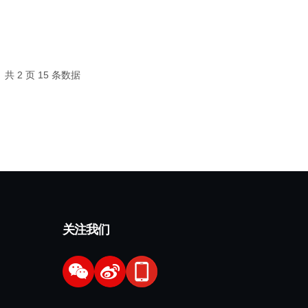
共 2 页 15 条数据
关注我们