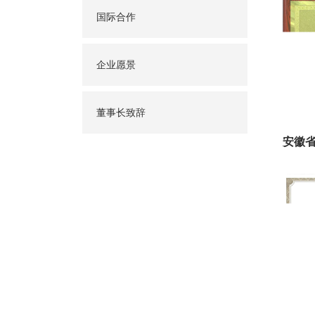
国际合作
企业愿景
董事长致辞
安徽