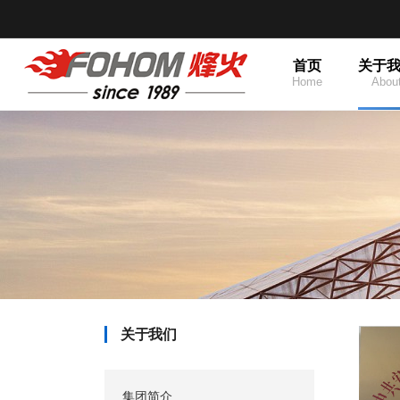
首页
关于
Home
Abou
关于我们
集团简介