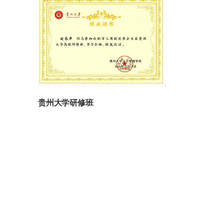
贵州大学研修班