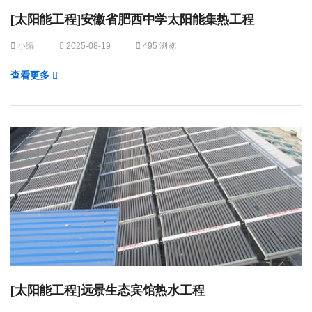
[太阳能工程]安徽省肥西中学太阳能集热工程
小编
2025-08-19
495 浏览
查看更多
[太阳能工程]远景生态宾馆热水工程