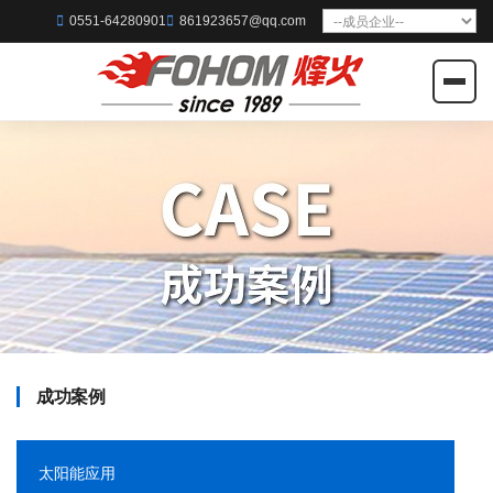
0551-64280901
861923657@qq.com
成功案例
太阳能应用